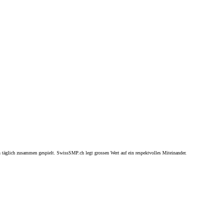
täglich zusammen gespielt. SwissSMP.ch legt grossen Wert auf ein respektvolles Miteinander.