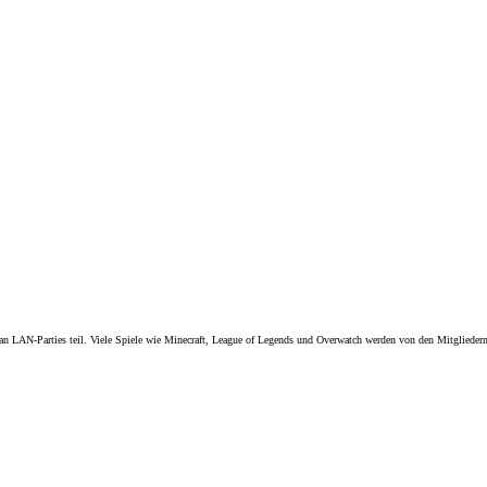
 LAN-Parties teil. Viele Spiele wie Minecraft, League of Legends und Overwatch werden von den Mitgliedern 